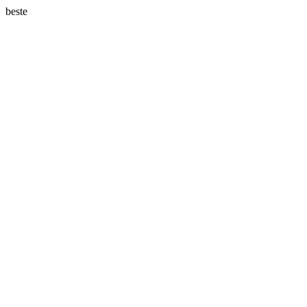
beste