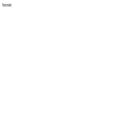
beste