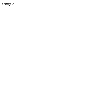
echtgeld